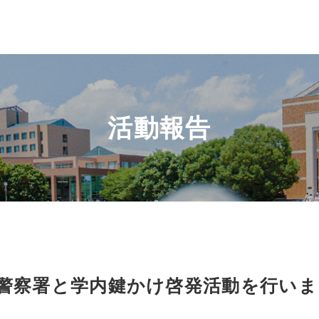
活動報告
警察署と学内鍵かけ啓発活動を行いま