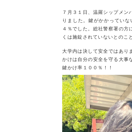
７月３１日、温羅シップメン
りました。鍵がかかっていな
４％でした。総社警察署の方
くは施錠されていないとのこ
大学内は決して安全ではあり
かけは自分の安全を守る大事
鍵かけ率１００％！！