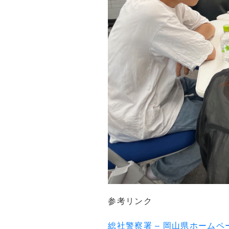
参考リンク
総社警察署 – 岡山県ホーム