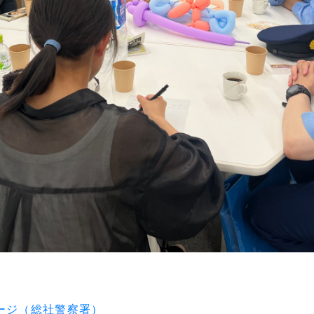
ページ（総社警察署）