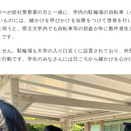
バーが総社警察署の方と一緒に、学内の駐輪場の自転車（
いものには、鍵かけを呼びかける短冊をつけて啓発を行
に伺うと、県立大学内でも自転車等の窃盗が年に数件発生
とです。
ません。駐輪場も大学の入り口近くに設置されており、外
な行動です。学生のみなさんには日ごろから鍵かけを心が